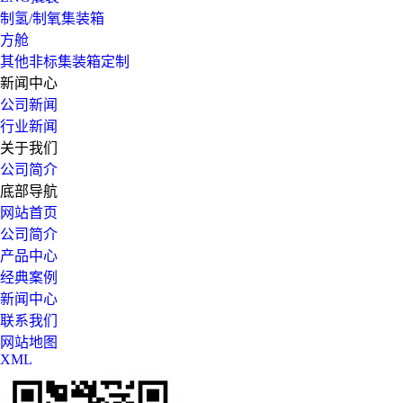
制氢/制氧集装箱
方舱
其他非标集装箱定制
新闻中心
公司新闻
行业新闻
关于我们
公司简介
底部导航
网站首页
公司简介
产品中心
经典案例
新闻中心
联系我们
网站地图
XML