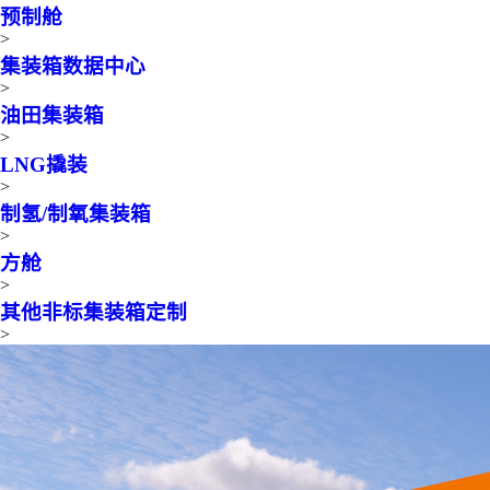
预制舱
>
集装箱数据中心
>
油田集装箱
>
LNG撬装
>
制氢/制氧集装箱
>
方舱
>
其他非标集装箱定制
>