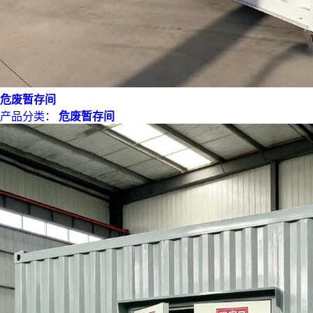
危废暂存间
产品分类：
危废暂存间