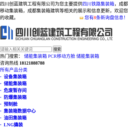
四川创蓝建筑工程有限公司为您主要提供
四川铁路集装箱
，成都
移动集装箱，成都集装箱建筑等相关的展示和信息更新，欢迎您
的收藏。
您有
8
条新询盘信息！
搜索
热门搜索：
储能集装箱
PCR移动方舱
储能集装箱
咨询热线
18121888788
所有产品分类
· 设备集装箱
· 储能集装箱
· 危废暂存间
· 防爆集装箱
· 预制舱
· 集装箱数据中心
· 油田集装箱
· LNG撬装