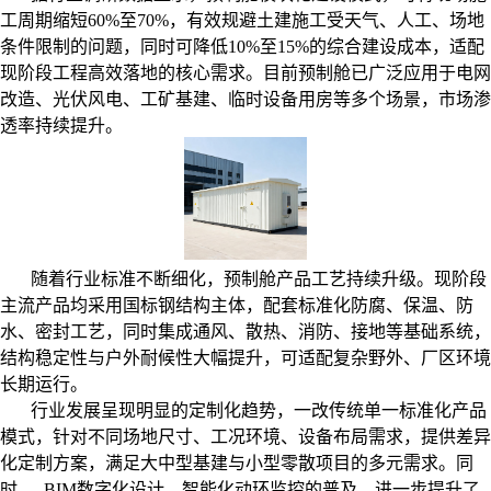
工周期缩短60%至70%，有效规避土建施工受天气、人工、场地
条件限制的问题，同时可降低10%至15%的综合建设成本，适配
现阶段工程高效落地的核心需求。目前预制舱已广泛应用于电网
改造、光伏风电、工矿基建、临时设备用房等多个场景，市场渗
透率持续提升。
随着行业标准不断细化，预制舱产品工艺持续升级。现阶段
主流产品均采用国标钢结构主体，配套标准化防腐、保温、防
水、密封工艺，同时集成通风、散热、消防、接地等基础系统，
结构稳定性与户外耐候性大幅提升，可适配复杂野外、厂区环境
长期运行。
行业发展呈现明显的定制化趋势，一改传统单一标准化产品
模式，针对不同场地尺寸、工况环境、设备布局需求，提供差异
化定制方案，满足大中型基建与小型零散项目的多元需求。同
时， BIM数字化设计、智能化动环监控的普及，进一步提升了