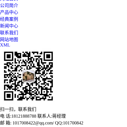
公司简介
产品中心
经典案例
新闻中心
联系我们
网站地图
XML
扫一扫，联系我们
电 话:18121888788 联系人:蒋经理
邮 箱: 1017008422@qq.com/ QQ:101700842