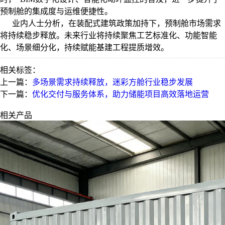
预制舱的集成度与运维便捷性。
业内人士分析，在装配式建筑政策加持下，预制舱市场需求
将持续稳步释放。未来行业将持续聚焦工艺标准化、功能智能
化、场景细分化，持续赋能基建工程提质增效。
相关标签：
上一篇：
多场景需求持续释放，迷彩方舱行业稳步发展
下一篇：
优化交付与服务体系，助力储能项目高效落地运营
相关产品