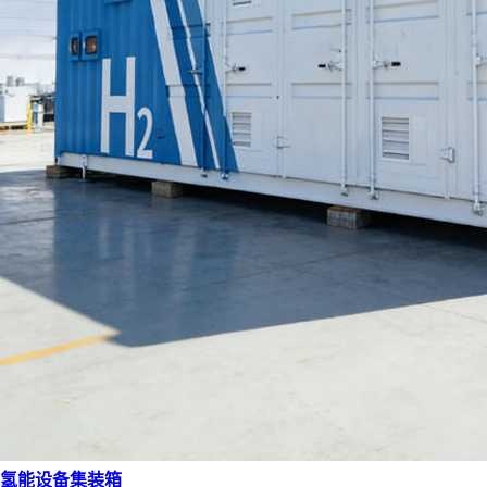
氢能设备集装箱