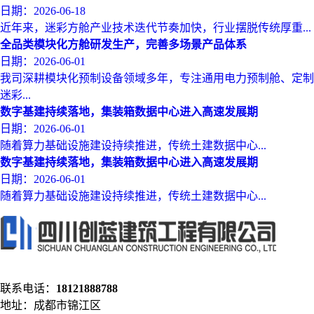
日期：2026-06-18
近年来，迷彩方舱产业技术迭代节奏加快，行业摆脱传统厚重...
全品类模块化方舱研发生产，完善多场景产品体系
日期：2026-06-01
我司深耕模块化预制设备领域多年，专注通用电力预制舱、定制
迷彩...
数字基建持续落地，集装箱数据中心进入高速发展期
日期：2026-06-01
随着算力基础设施建设持续推进，传统土建数据中心...
数字基建持续落地，集装箱数据中心进入高速发展期
日期：2026-06-01
随着算力基础设施建设持续推进，传统土建数据中心...
四川创蓝建筑工程有限公司
联系电话：
18121888788
地址：成都市锦江区