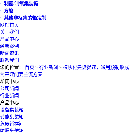
· 制氢/制氧集装箱
· 方舱
· 其他非标集装箱定制
网站首页
关于我们
产品中心
经典案例
新闻资讯
联系我们
您的位置：
首页
>
行业新闻
>
模块化建设提速，通用预制舱成
为基建配套主流方案
新闻中心
公司新闻
行业新闻
产品中心
设备集装箱
储能集装箱
危废暂存间
防爆集装箱