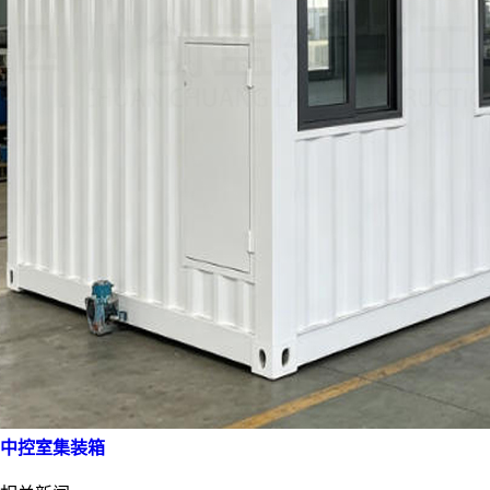
中控室集装箱