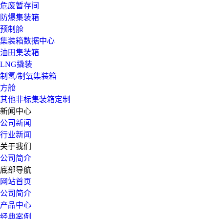
危废暂存间
防爆集装箱
预制舱
集装箱数据中心
油田集装箱
LNG撬装
制氢/制氧集装箱
方舱
其他非标集装箱定制
新闻中心
公司新闻
行业新闻
关于我们
公司简介
底部导航
网站首页
公司简介
产品中心
经典案例