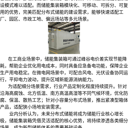
设模式难以适配。而储能集装箱模块化、可移动、可拆分、可复
用的优势，完美匹配分布式储能的建设需求，能够快速适配工
厂、园区、市政工地、偏远场站等多元场景。
在工商业场景中，储能集装箱可通过峰谷电价差实现节能降
耗，帮助企业优化用电成本，同时具备应急备电功能，保障企业
生产用电稳定。在微电网场景中，可配合风电、光伏设备协同运
行，平抑电力波动，提升区域新能源消纳能力。
为适配细分场景需求，行业产品定制化程度持续提升。针对
沿海高腐蚀、北方低温、南方高温高湿等不同气候环境，优化防
腐、保温、散热工艺；针对小容量分布式场景，推出紧凑型箱体
产品，适配狭小场地安装需求。
业内分析认为，未来分布式储能将成为储能行业核心增长
极，储能集装箱凭借灵活适配的核心优势，将持续渗透各类细分
场景，成为新型储能体系的重要基础设备。