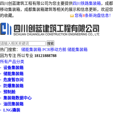
四川创蓝建筑工程有限公司为您主要提供
四川铁路集装箱
，成都
移动集装箱，成都集装箱建筑等相关的展示和信息更新，欢迎您
的收藏。
您有
8
条新询盘信息！
搜索
热门搜索：
储能集装箱
PCR移动方舱
储能集装箱
因为专注 所以专业
18121888788
所有产品分类
· 设备集装箱
· 储能集装箱
· 危废暂存间
· 防爆集装箱
· 预制舱
· 集装箱数据中心
· 油田集装箱
· LNG撬装