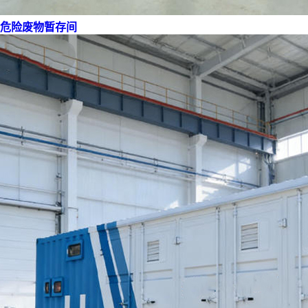
危险废物暂存间