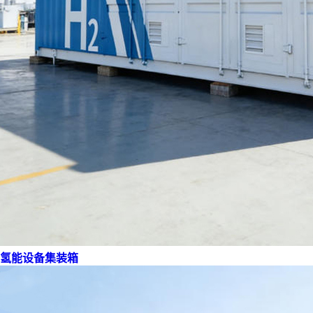
氢能设备集装箱